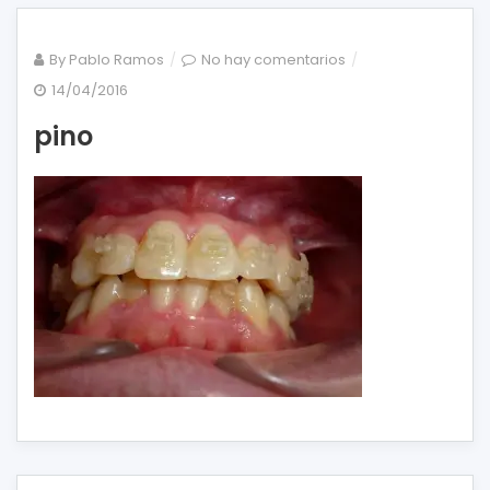
en
By
Pablo Ramos
No hay comentarios
pino
14/04/2016
pino