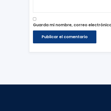
Guarda mi nombre, correo electrónic