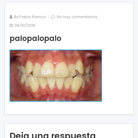
en
By
Pablo Ramos
No hay comentarios
palopalopalo
06/10/2016
palopalopalo
Deja una respuesta