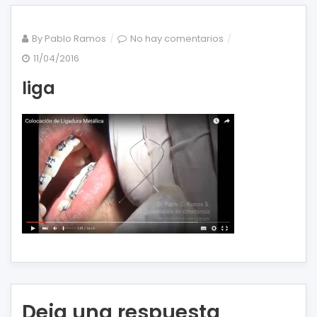
en
By
Pablo Ramos
No hay comentarios
liga
11/04/2016
liga
Deja una respuesta