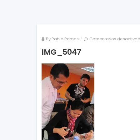
By
Pablo Ramos
Comentarios desactiva
IMG_5047