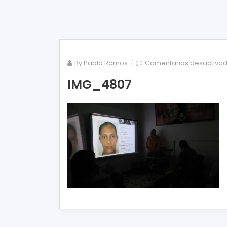
By
Pablo Ramos
Comentarios desactiva
IMG_4807