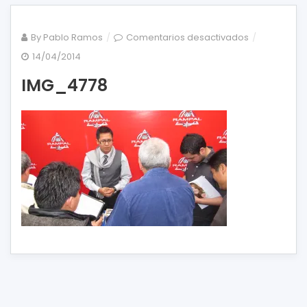
en
By
Pablo Ramos
Comentarios desactivados
IMG_4778
14/04/2014
IMG_4778