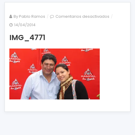
en
By
Pablo Ramos
Comentarios desactivados
IMG_4771
14/04/2014
IMG_4771