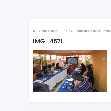
By
Pablo Ramos
Comentarios desactiva
IMG_4571