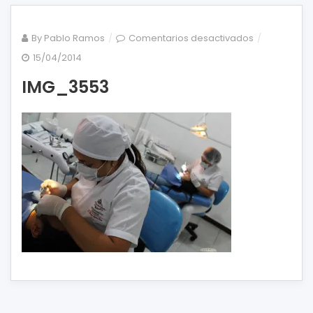
en
By
Pablo Ramos
Comentarios desactivados
IMG_3553
15/04/2014
IMG_3553