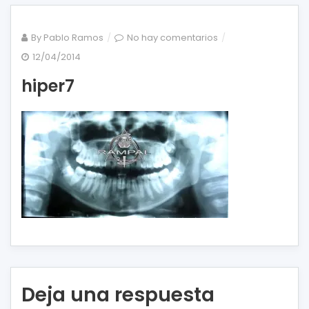
en
By
Pablo Ramos
No hay comentarios
hiper7
12/04/2014
hiper7
Deja una respuesta