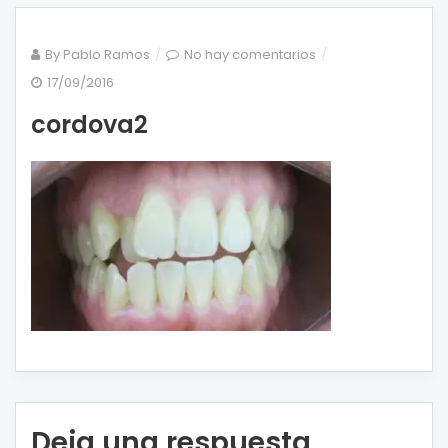
en
By
Pablo Ramos
No hay comentarios
cordova2
17/09/2016
cordova2
Deja una respuesta