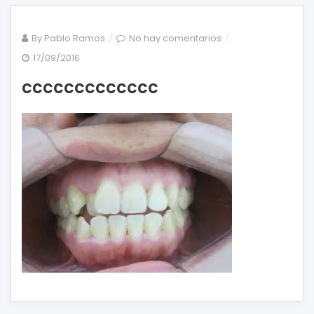
en
By
Pablo Ramos
No hay comentarios
ccccccccccccc
17/09/2016
ccccccccccccc