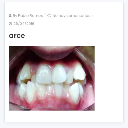
en
By
Pablo Ramos
No hay comentarios
arce
26/04/2016
arce