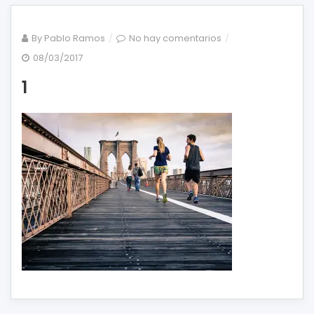
en
By
Pablo Ramos
No hay comentarios
1
08/03/2017
1