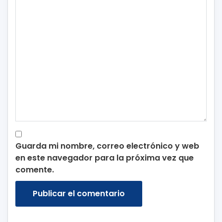
Guarda mi nombre, correo electrónico y web
en este navegador para la próxima vez que
comente.