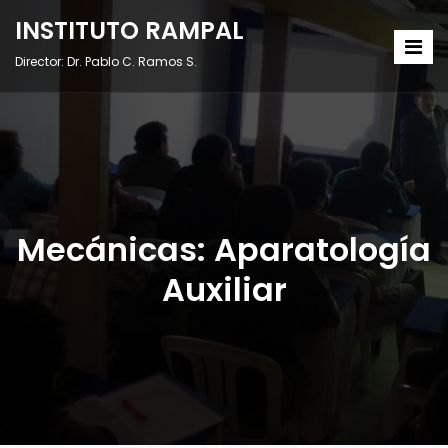
INSTITUTO RAMPAL
Director: Dr. Pablo C. Ramos S.
Mecánicas: Aparatología
Auxiliar