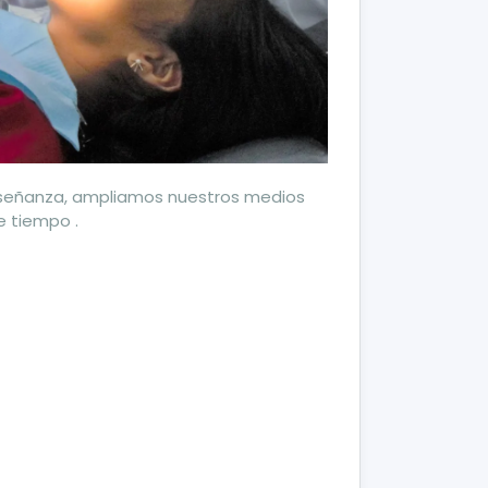
enseñanza, ampliamos nuestros medios
e tiempo .