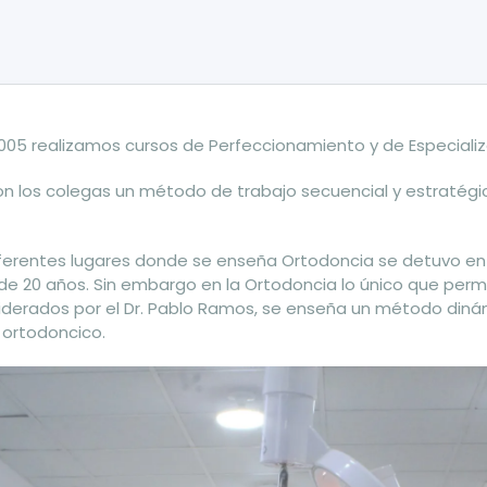
005 realizamos cursos de Perfeccionamiento y de Especializ
on los colegas un método de trabajo secuencial y estratégico 
erentes lugares donde se enseña Ortodoncia se detuvo en 
e 20 años. Sin embargo en la Ortodoncia lo único que perm
l, liderados por el Dr. Pablo Ramos, se enseña un método din
 ortodoncico.