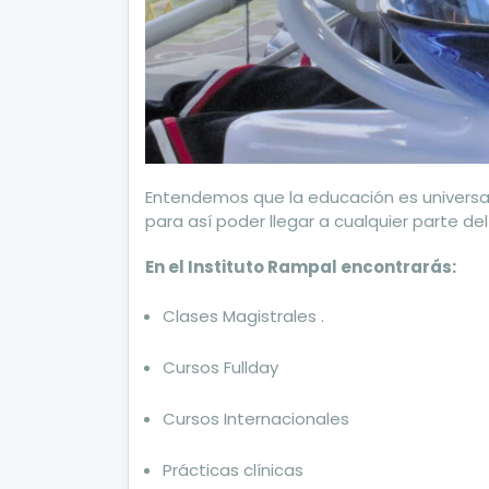
Entendemos que la educación es universa
para así poder llegar a cualquier parte d
En el Instituto Rampal encontrarás:
Clases Magistrales .
Cursos Fullday
Cursos Internacionales
Prácticas clínicas