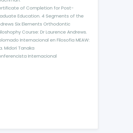
rtificate of Completion for Post-
aduate Education. 4 Segments of the
drews Six Elements Orthodontic
iloshophy Course: Dr Laurence Andrews.
plomado Internacional en Filosofia MEAW:
a. Midori Tanaka
nferencista Internacional