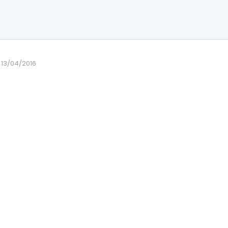
13/04/2016
E