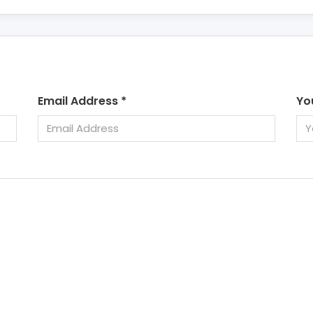
Email Address
*
Yo