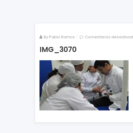
By
Pablo Ramos
Comentarios desactiva
IMG_3070